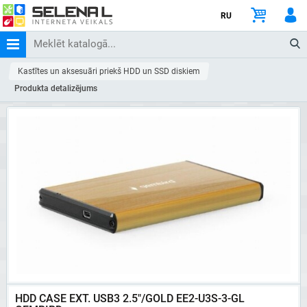
RU
Kastītes un aksesuāri priekš HDD un SSD diskiem
Produkta detalizējums
HDD CASE EXT. USB3 2.5"/GOLD EE2-U3S-3-GL