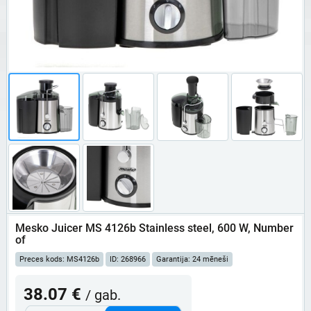
Mesko Juicer MS 4126b Stainless steel, 600 W, Number
of
Preces kods: MS4126b
ID: 268966
Garantija: 24 mēneši
38.07 €
/ gab.