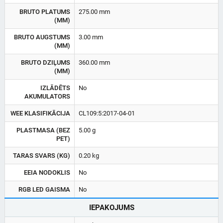
BRUTO PLATUMS
275.00 mm
(MM)
BRUTO AUGSTUMS
3.00 mm
(MM)
BRUTO DZIĻUMS
360.00 mm
(MM)
IZLĀDĒTS
No
AKUMULATORS
WEE KLASIFIKĀCIJA
CL109:5:2017-04-01
PLASTMASA (BEZ
5.00 g
PET)
TARAS SVARS (KG)
0.20 kg
EEIA NODOKLIS
No
RGB LED GAISMA
No
IEPAKOJUMS