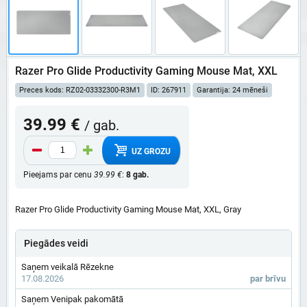
Razer Pro Glide Productivity Gaming Mouse Mat, XXL
Preces kods: RZ02-03332300-R3M1
ID: 267911
Garantija: 24 mēneši
39.99 €
/ gab.
UZ GROZU
Pieejams par cenu
39.99 €
:
8 gab.
Razer Pro Glide Productivity Gaming Mouse Mat, XXL, Gray
Piegādes veidi
Saņem veikalā Rēzekne
17.08.2026
par brīvu
Saņem Venipak pakomātā