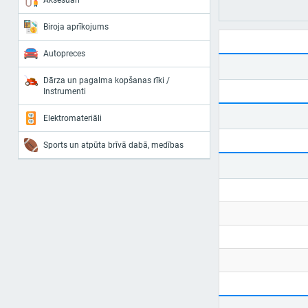
Aksesuāri
Biroja aprīkojums
Autopreces
Dārza un pagalma kopšanas rīki /
Instrumenti
Elektromateriāli
Sports un atpūta brīvā dabā, medības