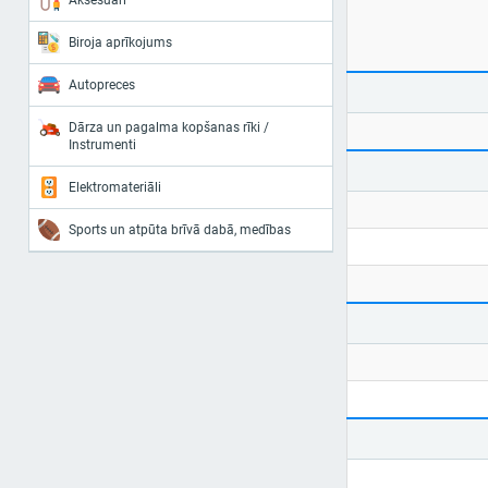
Aksesuāri
Biroja aprīkojums
Autopreces
Dārza un pagalma kopšanas rīki /
Instrumenti
Elektromateriāli
Sports un atpūta brīvā dabā, medības