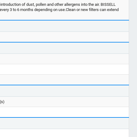
introduction of dust, pollen and other allergens into the air. BISSELL
t every 3 to 6 months depending on use.Clean or new filters can extend
(s)