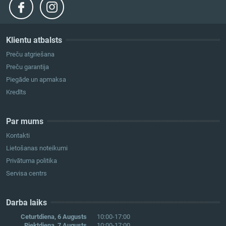
Klientu atbalsts
Preču atgriešana
Preču garantija
Piegāde un apmaksa
Kredīts
Par mums
Kontakti
Lietošanas noteikumi
Privātuma politika
Servisa centrs
Darba laiks
Ceturtdiena, 6 Augusts
10:00-17:00
Piektdiena, 7 Augusts
10:00-17:00