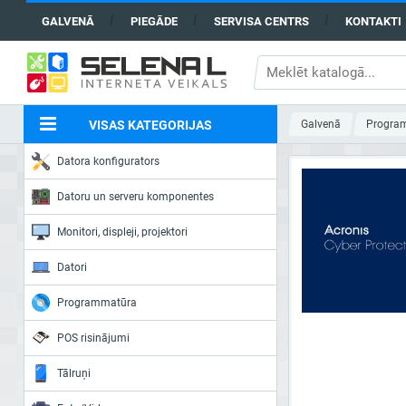
GALVENĀ
PIEGĀDE
SERVISA CENTRS
KONTAKTI
VISAS KATEGORIJAS
Galvenā
Progra
Datora konfigurators
Datoru un serveru komponentes
Monitori, displeji, projektori
Datori
Programmatūra
POS risinājumi
Tālruņi