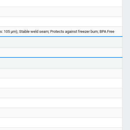
ss: 105 μm); Stable weld seam; Protects against freezer burn; BPA Free