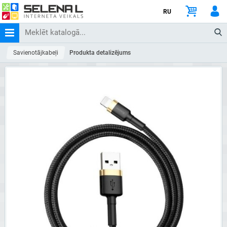
RU
Savienotājkabeļi
Produkta detalizējums