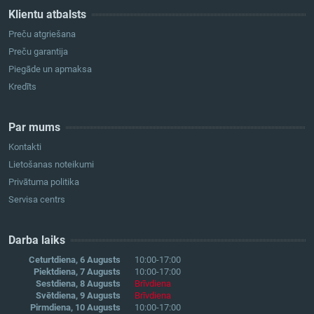
Klientu atbalsts
Preču atgriešana
Preču garantija
Piegāde un apmaksa
Kredīts
Par mums
Kontakti
Lietošanas noteikumi
Privātuma politika
Servisa centrs
Darba laiks
Ceturtdiena, 6 Augusts
10:00-17:00
Piektdiena, 7 Augusts
10:00-17:00
Sestdiena, 8 Augusts
Brīvdiena
Svētdiena, 9 Augusts
Brīvdiena
Pirmdiena, 10 Augusts
10:00-17:00