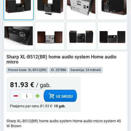
Sharp XL-B512(BR) home audio system Home audio
micro
Preces kods: XL-B512(BR)
ID: 257886
Garantija: 24 mēneši
81.93 €
/ gab.
UZ GROZU
Pieejams par cenu
81.93 €
:
10 gab.
Sharp XL-B512(BR) home audio system Home audio micro system 45
W Brown