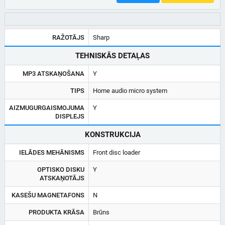
RAŽOTĀJS
Sharp
TEHNISKĀS DETAĻAS
MP3 ATSKAŅOŠANA
Y
TIPS
Home audio micro system
AIZMUGURGAISMOJUMA
Y
DISPLEJS
KONSTRUKCIJA
IELĀDES MEHĀNISMS
Front disc loader
OPTISKO DISKU
Y
ATSKAŅOTĀJS
KASEŠU MAGNETAFONS
N
PRODUKTA KRĀSA
Brūns