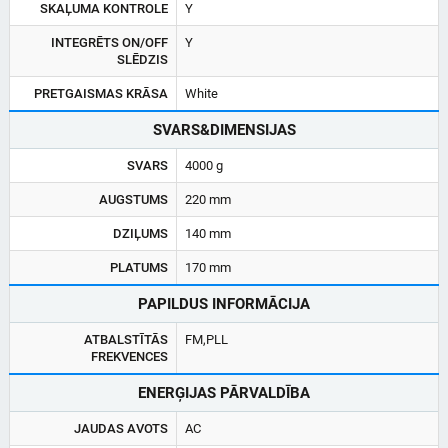
SKAĻUMA KONTROLE
Y
INTEGRĒTS ON/OFF
Y
SLĒDZIS
PRETGAISMAS KRĀSA
White
SVARS&DIMENSIJAS
SVARS
4000 g
AUGSTUMS
220 mm
DZIĻUMS
140 mm
PLATUMS
170 mm
PAPILDUS INFORMĀCIJA
ATBALSTĪTĀS
FM,PLL
FREKVENCES
ENERĢIJAS PĀRVALDĪBA
JAUDAS AVOTS
AC