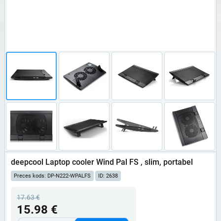
deepcool Laptop cooler Wind Pal FS , slim, portabel
Preces kods: DP-N222-WPALFS
ID: 2638
17.63 €
15.98 €