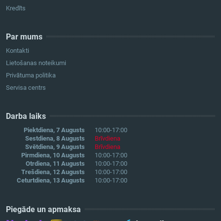
Kredīts
Par mums
Kontakti
Lietošanas noteikumi
Privātuma politika
Servisa centrs
Darba laiks
Piektdiena, 7 Augusts
10:00-17:00
Sestdiena, 8 Augusts
Brīvdiena
Svētdiena, 9 Augusts
Brīvdiena
Pirmdiena, 10 Augusts
10:00-17:00
Otrdiena, 11 Augusts
10:00-17:00
Trešdiena, 12 Augusts
10:00-17:00
Ceturtdiena, 13 Augusts
10:00-17:00
Piegāde un apmaksa