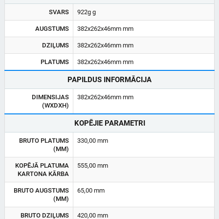
SVARS
922g g
AUGSTUMS
382x262x46mm mm
DZIĻUMS
382x262x46mm mm
PLATUMS
382x262x46mm mm
PAPILDUS INFORMĀCIJA
DIMENSIJAS
382x262x46mm mm
(WXDXH)
KOPĒJIE PARAMETRI
BRUTO PLATUMS
330,00 mm
(MM)
KOPĒJĀ PLATUMA
555,00 mm
KARTONA KĀRBA
BRUTO AUGSTUMS
65,00 mm
(MM)
BRUTO DZIĻUMS
420,00 mm