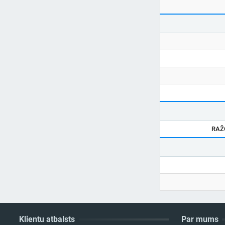
RAŽ
Klientu atbalsts
Par mums