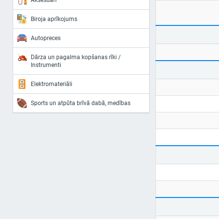
Aksesuāri
Biroja aprīkojums
Autopreces
Dārza un pagalma kopšanas rīki /
Instrumenti
Elektromateriāli
Sports un atpūta brīvā dabā, medības