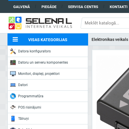
GALVENĀ
PIEGĀDE
SERVISA CENTRS
KONTAKTI
Elektronikas veikals
VISAS KATEGORIJAS
Datora konfigurators
Datoru un serveru komponentes
Monitori, displeji, projektori
Datori
Programmatūra
POS risinājumi
Tālruņi