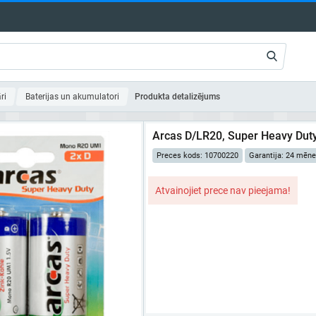
ri
Baterijas un akumulatori
Produkta detalizējums
Arcas D/LR20, Super Heavy Duty,
Preces kods: 10700220
Garantija: 24 mēne
Atvainojiet prece nav pieejama!