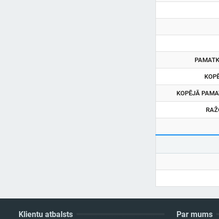
PAMATK
KOP
KOPĒJĀ PAMA
RAŽ
Klientu atbalsts
Par mums