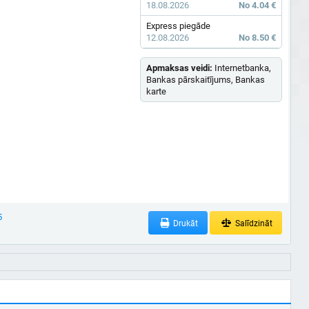
18.08.2026
No 4.04 €
Express piegāde
12.08.2026
No 8.50 €
Apmaksas veidi:
Internetbanka,
Bankas pārskaitījums, Bankas
karte
5
Drukāt
Salīdzināt