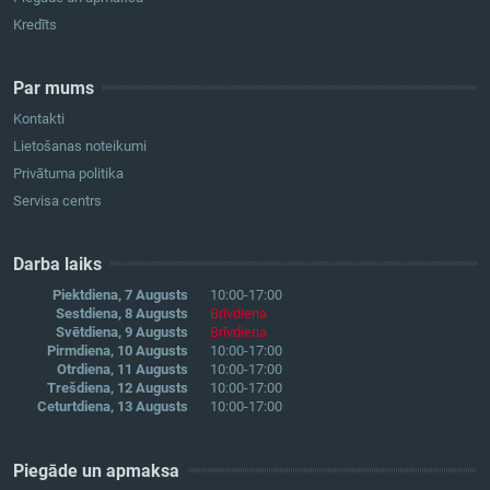
Kredīts
Par mums
Kontakti
Lietošanas noteikumi
Privātuma politika
Servisa centrs
Darba laiks
Piektdiena, 7 Augusts
10:00-17:00
Sestdiena, 8 Augusts
Brīvdiena
Svētdiena, 9 Augusts
Brīvdiena
Pirmdiena, 10 Augusts
10:00-17:00
Otrdiena, 11 Augusts
10:00-17:00
Trešdiena, 12 Augusts
10:00-17:00
Ceturtdiena, 13 Augusts
10:00-17:00
Piegāde un apmaksa