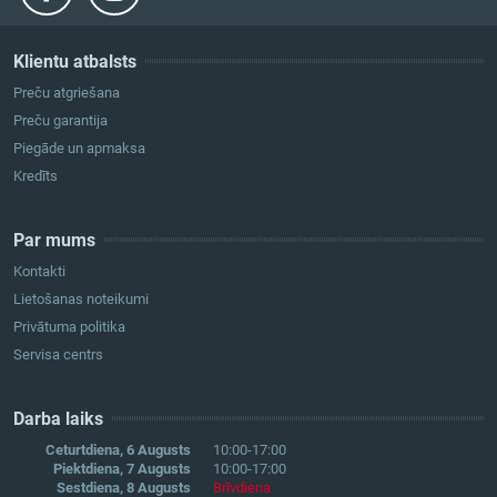
Klientu atbalsts
Preču atgriešana
Preču garantija
Piegāde un apmaksa
Kredīts
Par mums
Kontakti
Lietošanas noteikumi
Privātuma politika
Servisa centrs
Darba laiks
Ceturtdiena, 6 Augusts
10:00-17:00
Piektdiena, 7 Augusts
10:00-17:00
Sestdiena, 8 Augusts
Brīvdiena