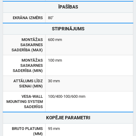
ĪPAŠĪBAS
EKRĀNA IZMĒRS
80"
STIPRINĀJUMS
MONTĀŽAS
600 mm
SASKARNES
SADERĪBA (MAX)
MONTĀŽAS
100 mm
SASKARNES
SADERĪBA (MIN)
ATTĀLUMS LĪDZ
30 mm
SIENAI (MIN)
VESA-WALL
100/400-100/600 mm
MOUNTING SYSTEM
SADERĪGS
KOPĒJIE PARAMETRI
BRUTO PLATUMS
95 mm
(MM)