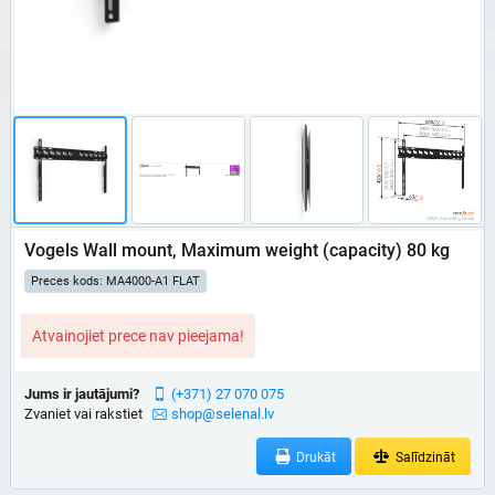
Vogels Wall mount, Maximum weight (capacity) 80 kg
Preces kods: MA4000-A1 FLAT
Atvainojiet prece nav pieejama!
Jums ir jautājumi?
(+371) 27 070 075
Zvaniet vai rakstiet
shop@selenal.lv
Drukāt
Salīdzināt