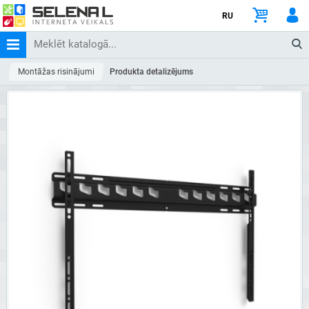
RU
Montāžas risinājumi
Produkta detalizējums