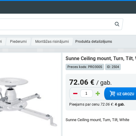
ri
Piederumi
Montāžas risinājumi
Produkta detalizējums
Sunne Ceiling mount, Turn, Tilt,
Preces kods: PRO300S
ID: 2504
72.06 €
/ gab.
UZ GROZU
Pieejams par cenu
72.06 €
:
4 gab.
Sunne Ceiling mount, Turn, Tilt, White