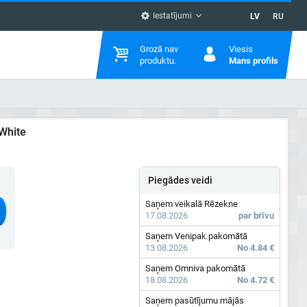
Iestatījumi
LV
RU
Grozā nav
Viesis
produktu.
Mans profils
 White
Piegādes veidi
Saņem veikalā Rēzekne
17.08.2026
par brīvu
Saņem Venipak pakomātā
13.08.2026
No 4.84 €
Saņem Omniva pakomātā
18.08.2026
No 4.72 €
Saņem pasūtījumu mājās