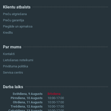
Klientu atbalsts
Preču atgriešana
Preču garantija
Piegāde un apmaksa
Kredīts
Par mums
Kontakti
Lietošanas noteikumi
Privātuma politika
Servisa centrs
Darba laiks
Svētdiena, 9 Augusts
Brīvdiena
Pirmdiena, 10 Augusts
10:00-17:00
Otrdiena, 11 Augusts
10:00-17:00
Trešdiena, 12 Augusts
10:00-17:00
Ceturtdiena, 13 Augusts
10:00-17:00