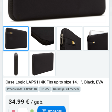
Case Logic LAPS114K Fits up to size 14.1 ", Black, EVA
Preces kods: LAPS114K
ID: 227
Garantija: 24 mēneši
34.99 €
/ gab.
UZ GROZU