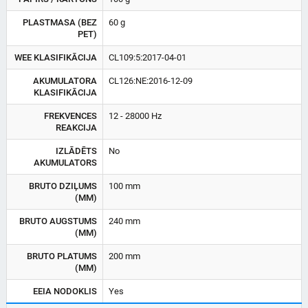
PLASTMASA (BEZ
60 g
PET)
WEE KLASIFIKĀCIJA
CL109:5:2017-04-01
AKUMULATORA
CL126:NE:2016-12-09
KLASIFIKĀCIJA
FREKVENCES
12 - 28000 Hz
REAKCIJA
IZLĀDĒTS
No
AKUMULATORS
BRUTO DZIĻUMS
100 mm
(MM)
BRUTO AUGSTUMS
240 mm
(MM)
BRUTO PLATUMS
200 mm
(MM)
EEIA NODOKLIS
Yes