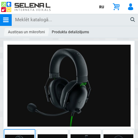
RU
Austiņas un mikrofoni
Produkta detalizējums