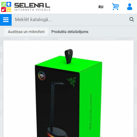
RU
Austiņas un mikrofoni
Produkta detalizējums