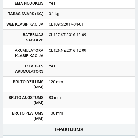
EEIA NODOKLIS
Yes
TARAS SVARS (KG)
0.1 kg
WEE KLASIFIKĀCIJA
CL109:5:2017-04-01
BATERIJAS
CL127:KT:2016-12-09
SASTĀVS
AKUMULATORA
CL126:NE:2016-12-09
KLASIFIKĀCIJA
IZLĀDĒTS
Yes
AKUMULATORS
BRUTO DZIĻUMS
120 mm
(MM)
BRUTO AUGSTUMS
80 mm
(MM)
BRUTO PLATUMS
100 mm
(MM)
IEPAKOJUMS