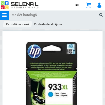
RU
Kartridži un toneri
Produkta detalizējums