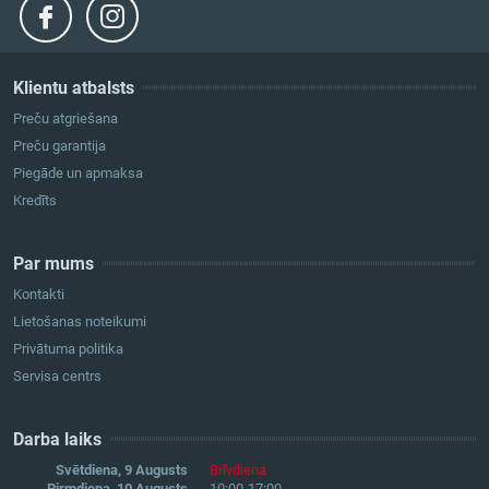
Klientu atbalsts
Preču atgriešana
Preču garantija
Piegāde un apmaksa
Kredīts
Par mums
Kontakti
Lietošanas noteikumi
Privātuma politika
Servisa centrs
Darba laiks
Svētdiena, 9 Augusts
Brīvdiena
Pirmdiena, 10 Augusts
10:00-17:00