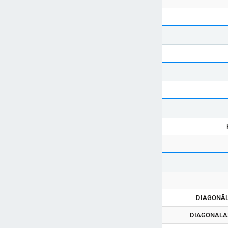
DIAGONĀL
DIAGONĀLĀS