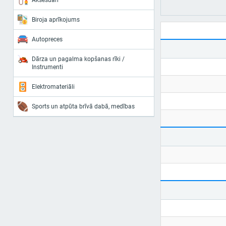
Aksesuāri
Biroja aprīkojums
Autopreces
Dārza un pagalma kopšanas rīki /
Instrumenti
Elektromateriāli
Sports un atpūta brīvā dabā, medības