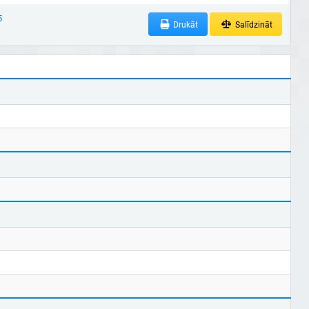
5
Drukāt
Salīdzināt