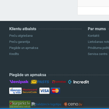
Klientu atbalsts
Par mums
Preču atgriešana
Kontakti
Preču garantija
Lietošanas not
Piegāde un apmaksa
Privātuma polit
Kredīts
Servisa centrs
Piegāde un apmaksa