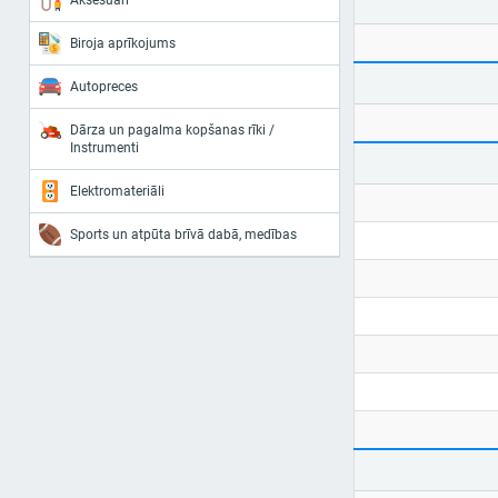
Aksesuāri
Biroja aprīkojums
Autopreces
Dārza un pagalma kopšanas rīki /
Instrumenti
Elektromateriāli
Sports un atpūta brīvā dabā, medības