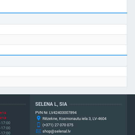
SELENA L, SIA
iena
PVN Nr. LV42403007894
iena
Rēzekne, Kosmonautu iela 3, LV-4604
-17:00
(+371) 27 070 075
-17:00
shop@selenal.lv
-17:00