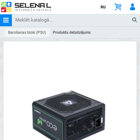
RU
Barošanas bloki (PSU)
Produkta detalizējums